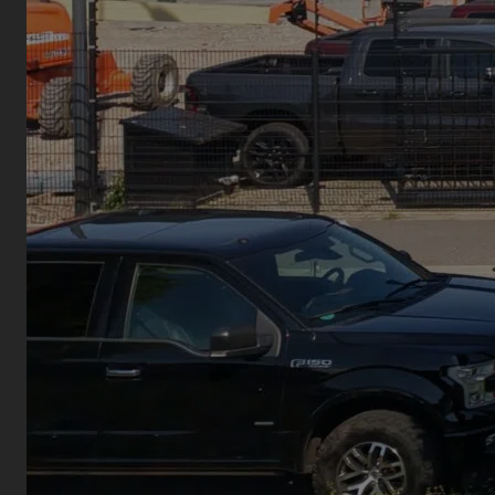
Waarom kies je voor
het leasen van een
Pick-Up?