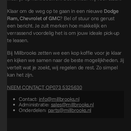
Klaar om de weg op te gaan in een nieuwe
Dodge
Ram, Chevrolet of GMC
? Bel of stuur ons gerust
een bericht. Je zult merken hoe makkelijk en
verrassend voordelig het is om jouw ideale pick-up
te leasen.
Bij Millbrooks zetten we een kop koffie voor je klaar
en kijken we samen naar de beste mogelijkheden. Jij
vertelt wat je zoekt, wij regelen de rest. Zo simpel
kan het zijn.
NEEM CONTACT OP
073 5325630
Contact:
info@millbrooks.nl
Administratie:
sales@millbrooks.nl
Onderdelen:
parts@millbrooks.nl