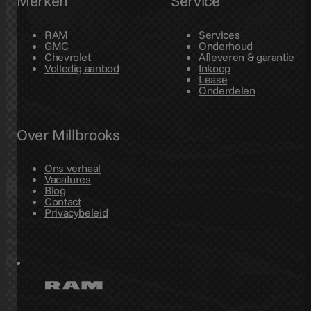
Merken
Service
RAM
Services
GMC
Onderhoud
Chevrolet
Afleveren & garantie
Volledig aanbod
Inkoop
Lease
Onderdelen
Over Millbrooks
Ons verhaal
Vacatures
Blog
Contact
Privacybeleid