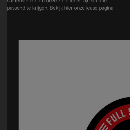
samenstellen om deze zo in ieder zijn situatie
passend te krijgen. Bekijk
hier
onze lease pagina