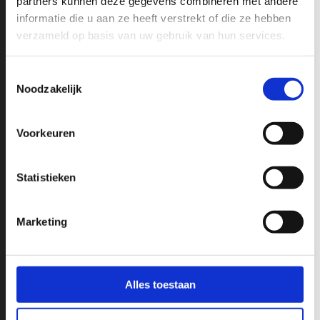
partners kunnen deze gegevens combineren met andere
informatie die u aan ze heeft verstrekt of die ze hebben
verzameld op basis van uw gebruik van hun services.
Toestemmingsselectie
Noodzakelijk
Volledige naam
Voorkeuren
Email
*
Statistieken
Marketing
Verzenden
Alles toestaan
Marketing door
ActiveCampaign