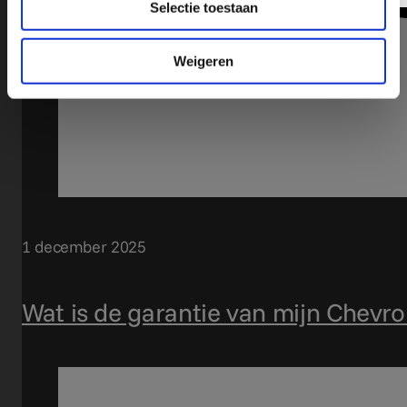
Selectie toestaan
Weigeren
1 december 2025
Wat is de garantie van mijn Chevro