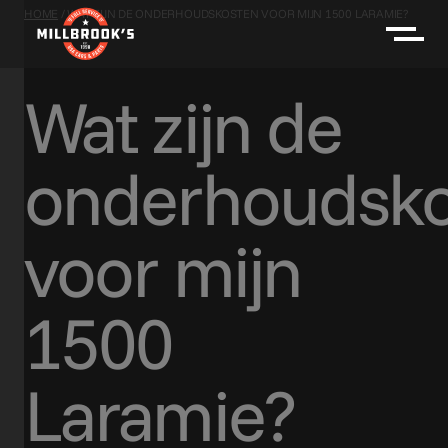
HOME
/
WAT ZIJN DE ONDERHOUDSKOSTEN VOOR MIJN 1500 LARAMIE?
Wat zijn de
onderhoudsko
voor mijn
1500
Laramie?