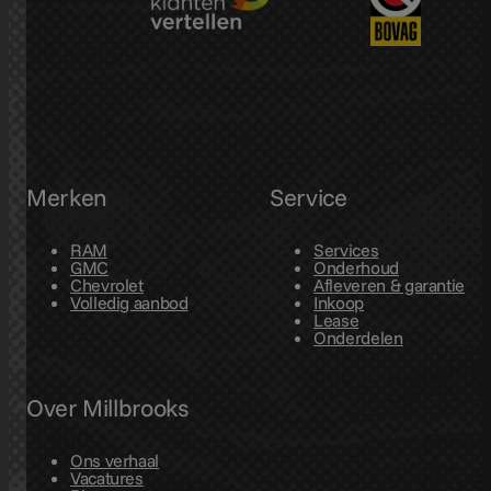
Merken
Service
RAM
Services
GMC
Onderhoud
Chevrolet
Afleveren & garantie
Volledig aanbod
Inkoop
Lease
Onderdelen
Over Millbrooks
Ons verhaal
Vacatures