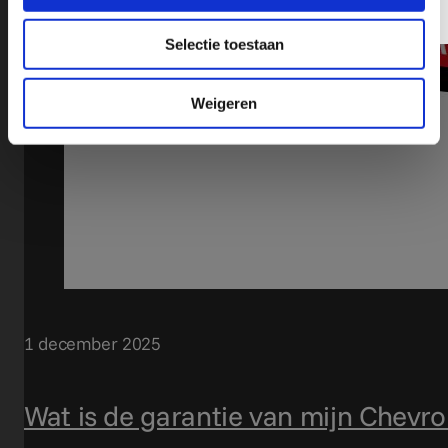
ActiveCampaign
Selectie toestaan
Weigeren
1 december 2025
Wat is de garantie van mijn Chevro