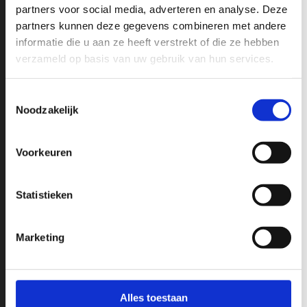
partners voor social media, adverteren en analyse. Deze
partners kunnen deze gegevens combineren met andere
informatie die u aan ze heeft verstrekt of die ze hebben
verzameld op basis van uw gebruik van hun services.
Toestemmingsselectie
Noodzakelijk
Volledige naam
Voorkeuren
Email
*
Statistieken
Marketing
Verzenden
Alles toestaan
Marketing door