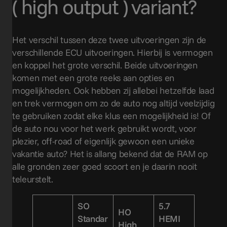
( high output ) variant?
Het verschil tussen deze twee uitvoeringen zijn de
verschillende ECU uitvoeringen. Hierbij is vermogen
en koppel het grote verschil. Beide uitvoeringen
komen met een grote reeks aan opties en
mogelijkheden. Ook hebben zij allebei hetzelfde laad
en trek vermogen om zo de auto nog altijd veelzijdig
te gebruiken zodat elke klus een mogelijkheid is! Of
de auto nou voor het werk gebruikt wordt, voor
plezier, off-road of eigenlijk gewoon een unieke
vakantie auto? Het is allang bekend dat de RAM op
alle gronden zeer goed scoort en je daarin nooit
teleurstelt.
SO
5.7
HO
Standar
HEMI
High