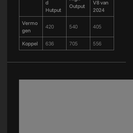
d
V8 van
Output
Hutput
2024
Vermo
420
540
405
gen
Koppel
636
705
556