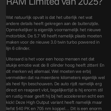
RAM Limited van 2025?
Wat natuurlijk opvalt is dat het uiterlijk net wat
andere details heeft gekregen aan de buitenzijde.
Opmerkelijker is eigenlijk voornamelijk het nieuwe
motorblok. De 5.7 V8 heeft namelijk plaats moeten
maken voor de nieuwe 3.0 twin turbo powered in
lijn 6 cilinder.
Uiteraard is het voor een hoop mensen net dat
stukje emotie wat de 8 cilinder hoog heeft zitten! En
dit merken wij allemaal. Wel moeten we erbij
vermelden dat na meerdere kilometers eigenlijk wel
als heel fijn beschouwen. De auto rijdt namelijk erg
direct en reageert vlot, tegelijkertijd is hij enorm stil
en rustig maar geeft hij bij het accelereren echt een
kick! Deze High Output variant heeft namelijk maar
liefst 540 PK en 705 nm koppel… Dit is een enorm