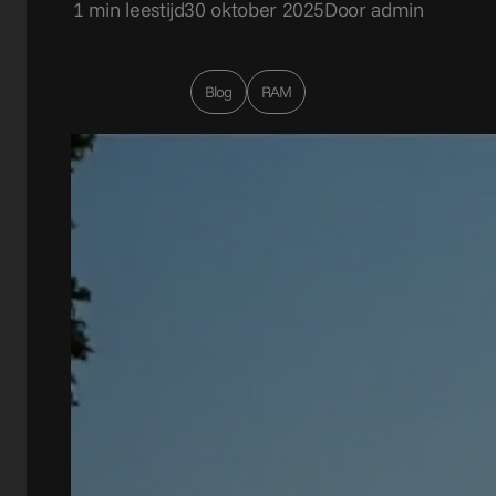
1 min leestijd
30 oktober 2025
Door admin
Blog
RAM