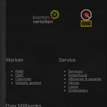
Merken
Service
RAM
Services
GMC
Onderhoud
Chevrolet
Afleveren & garantie
Volledig aanbod
Inkoop
Lease
Onderdelen
Over Millbrooks