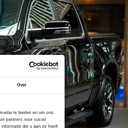
Over
 media te bieden en om ons
ze partners voor social
nformatie die u aan ze heeft