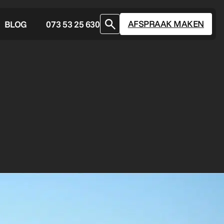
AFSPRAAK MAKEN
BLOG
073 53 25 630