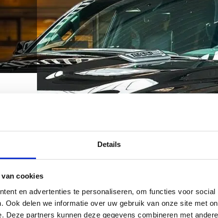
modellen,
nooit de
 Pick-Up
Details
 van cookies
ent en advertenties te personaliseren, om functies voor social
. Ook delen we informatie over uw gebruik van onze site met on
e. Deze partners kunnen deze gegevens combineren met andere i