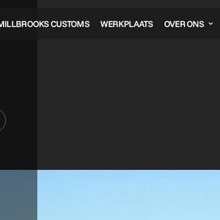
MILLBROOKS CUSTOMS
WERKPLAATS
OVER ONS