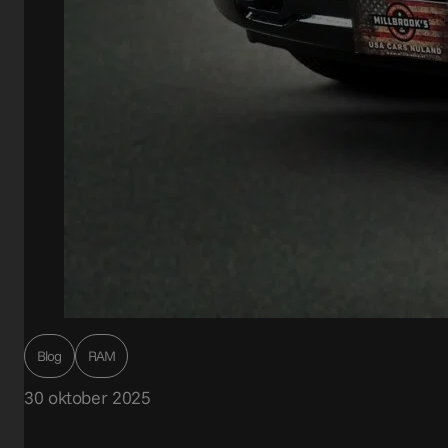
Blog
RAM
30 oktober 2025