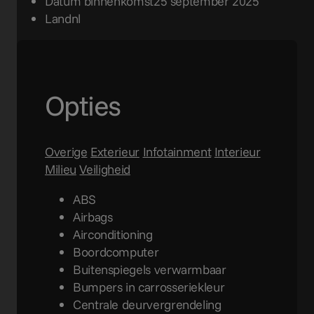
Datum binnenkomst
25 september 2025
Land
nl
Opties
Overige
Exterieur
Infotainment
Interieur
Milieu
Veiligheid
ABS
Airbags
Airconditioning
Boordcomputer
Buitenspiegels verwarmbaar
Bumpers in carrosseriekleur
Centrale deurvergrendeling