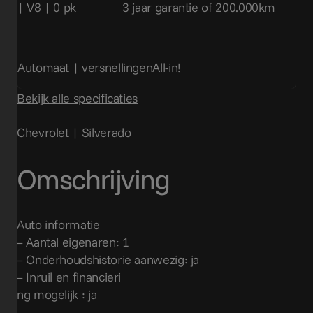
| V8 | 0 pk
3 jaar garantie of 200.000km
Automaat | versnellingen
All-in!
Bekijk alle specificaties
Chevrolet | Silverado
Omschrijving
Auto informatie
– Aantal eigenaren: 1
– Onderhoudshistorie aanwezig: ja
– Inruil en financieri
ng mogelijk : ja