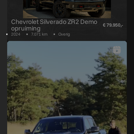
Chevrolet Silverado ZR2 Demo
€ 79.950,-
opruiming
2024
7.071 km
Overig