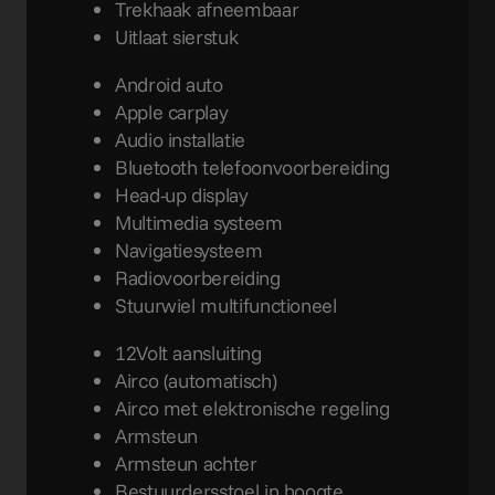
Trekhaak afneembaar
Uitlaat sierstuk
Android auto
Apple carplay
Audio installatie
Bluetooth telefoonvoorbereiding
Head-up display
Multimedia systeem
Navigatiesysteem
Radiovoorbereiding
Stuurwiel multifunctioneel
12Volt aansluiting
Airco (automatisch)
Airco met elektronische regeling
Armsteun
Armsteun achter
Bestuurdersstoel in hoogte