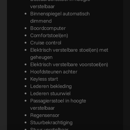
verstelbaar
Binnenspiegel automatisch
dimmend
Boordcomputer
Comfortstoel(en)
Cruise control
Elektrisch verstelbare stoel(en) met
geheugen
Elektrisch verstelbare voorstoel(en)
Hoofdsteunen achter
Keyless start
Lederen bekleding
Lederen stuurwiel
Passagiersstoel in hoogte
verstelbaar
Regensensor
Stuurbekrachtiging
Stuur verstelbaar