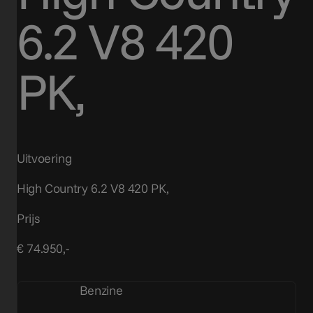
6.2 V8 420
PK,
Uitvoering
High Country 6.2 V8 420 PK,
Prijs
€ 74.950,-
Benzine