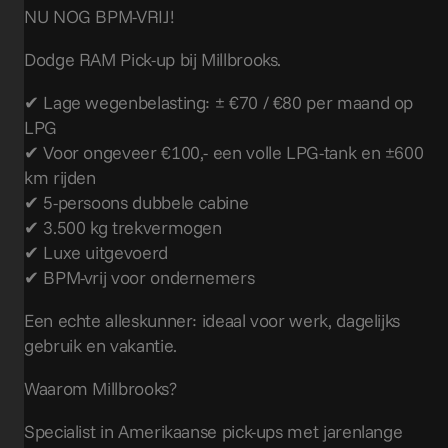
NU NOG BPM-VRIJ!
Dodge RAM Pick-up bij Millbrooks.
✔ Lage wegenbelasting: ± €70 / €80 per maand op
LPG
✔ Voor ongeveer €100,- een volle LPG-tank en ±600
km rijden
✔ 5-persoons dubbele cabine
✔ 3.500 kg trekvermogen
✔ Luxe uitgevoerd
✔ BPM-vrij voor ondernemers
Een echte alleskunner: ideaal voor werk, dagelijks
gebruik en vakantie.
Waarom Millbrooks?
Specialist in Amerikaanse pick-ups met jarenlange