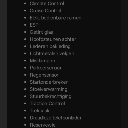
Climate Control
Cruise Control
Elek. bedienbare ramen
ESP
Getint glas
Hoofdsteunen achter
Lederen bekleding
Lichtmetalen velgen
Mistlampen
Parkeersensor
Regensensor
Startonderbreker
Stoelverwarming
Stuurbekrachtiging
Traction Control
Trekhaak
Draadloze telefoonlader
Reservewiel