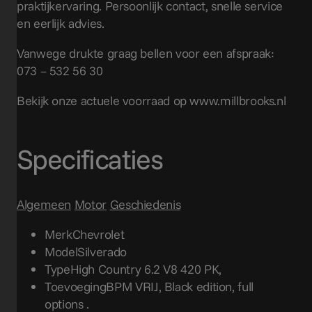
praktijkervaring. Persoonlijk contact, snelle service
en eerlijk advies.
Vanwege drukte graag bellen voor een afspraak:
073 – 532 56 30
Bekijk onze actuele voorraad op www.millbrooks.nl
Specificaties
Algemeen
Motor
Geschiedenis
Merk
Chevrolet
Model
Silverado
Type
High Country 6.2 V8 420 PK,
Toevoeging
BPM VRIJ, Black edition, full
options .