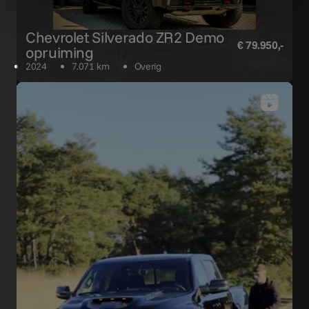
Chevrolet Silverado ZR2 Demo
€ 79.950,-
opruiming
2024
7.071 km
Overig