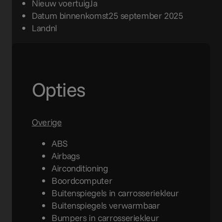
Nieuw voertuig
Ja
Datum binnenkomst
25 september 2025
Land
nl
Opties
Overige
ABS
Airbags
Airconditioning
Boordcomputer
Buitenspiegels in carrosseriekleur
Buitenspiegels verwarmbaar
Bumpers in carrosseriekleur