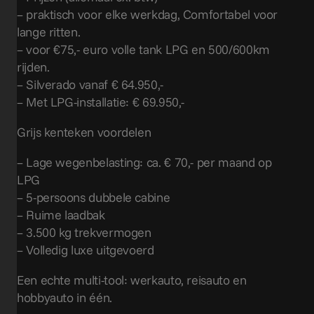
– praktisch voor elke werkdag, Comfortabel voor
lange ritten.
– voor €75,- euro volle tank LPG en 500/600km
rijden.
– Silverado vanaf € 64.950,-
– Met LPG-installatie: € 69.950,-
Grijs kenteken voordelen
– Lage wegenbelasting: ca. € 70,- per maand op
LPG
– 5-persoons dubbele cabine
– Ruime laadbak
– 3.500 kg trekvermogen
– Volledig luxe uitgevoerd
Een echte multi-tool: werkauto, reisauto en
hobbyauto in één.