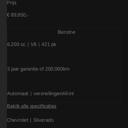
Prijs
€ 89.950,-
Benzine
6.200 cc | V8 | 421 pk
3 jaar garantie of 200.000km
Automaat | versnellingen
All-in!
Bekijk alle specificaties
Chevrolet | Silverado