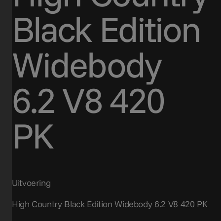
Black Edition
Widebody
6.2 V8 420
PK
Uitvoering
High Country Black Edition Widebody 6.2 V8 420 PK