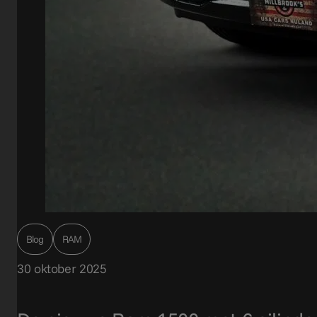
Blog
RAM
30 oktober 2025