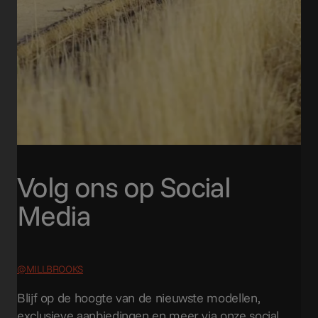
Volg ons op Social
Media
@MILLBROOKS
Blijf op de hoogte van de nieuwste modellen,
exclusieve aanbiedingen en meer via onze social