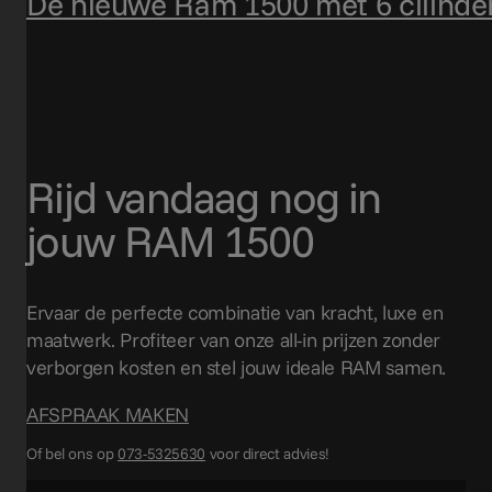
De nieuwe Ram 1500 met 6 cilinder
Rijd vandaag nog in
jouw RAM 1500
Ervaar de perfecte combinatie van kracht, luxe en
maatwerk. Profiteer van onze all-in prijzen zonder
verborgen kosten en stel jouw ideale RAM samen.
AFSPRAAK MAKEN
Of bel ons op
073-5325630
voor direct advies!