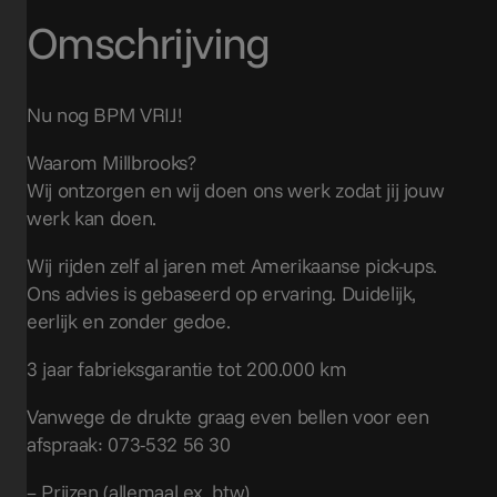
Omschrijving
Nu nog BPM VRIJ!
Waarom Millbrooks?
Wij ontzorgen en wij doen ons werk zodat jij jouw
werk kan doen.
Wij rijden zelf al jaren met Amerikaanse pick-ups.
Ons advies is gebaseerd op ervaring. Duidelijk,
eerlijk en zonder gedoe.
3 jaar fabrieksgarantie tot 200.000 km
Vanwege de drukte graag even bellen voor een
afspraak: 073-532 56 30
– Prijzen (allemaal ex. btw)