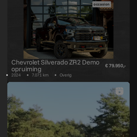
occasion
Chevrolet Silverado ZR2 Demo
€ 79.950,-
opruiming
2024
7.071 km
Overig