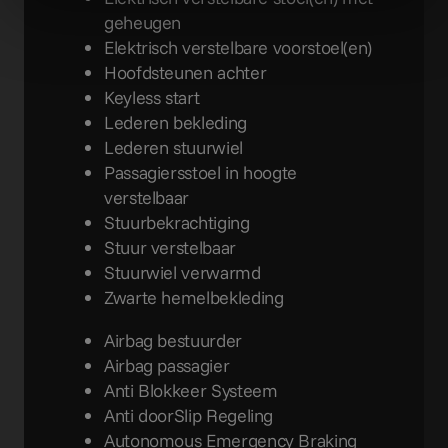
geheugen
Elektrisch verstelbare voorstoel(en)
Hoofdsteunen achter
Keyless start
Lederen bekleding
Lederen stuurwiel
Passagiersstoel in hoogte
verstelbaar
Stuurbekrachtiging
Stuur verstelbaar
Stuurwiel verwarmd
Zwarte hemelbekleding
Airbag bestuurder
Airbag passagier
Anti Blokkeer Systeem
Anti doorSlip Regeling
Autonomous Emergency Braking