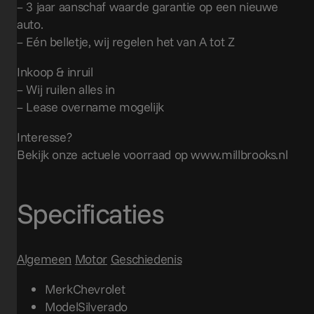
– 3 jaar aanschaf waarde garantie op een nieuwe
auto.
– Eén belletje, wij regelen het van A tot Z
Inkoop & inruil
– Wij ruilen alles in
– Lease overname mogelijk
Interesse?
Bekijk onze actuele voorraad op www.millbrooks.nl
Specificaties
Algemeen
Motor
Geschiedenis
Merk
Chevrolet
Model
Silverado