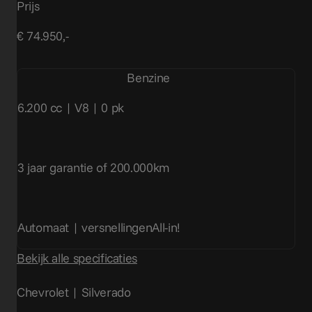
Prijs
€ 74.950,-
Benzine
6.200 cc | V8 | 0 pk
3 jaar garantie of 200.000km
Automaat | versnellingen
All-in!
Bekijk alle specificaties
Chevrolet | Silverado