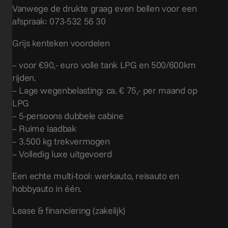
Vanwege de drukte graag even bellen voor een
afspraak: 073-532 56 30
Grijs kenteken voordelen
– voor €90,- euro volle tank LPG en 500/600km
rijden.
– Lage wegenbelasting: ca. € 75,- per maand op
LPG
– 5-persoons dubbele cabine
– Ruime laadbak
– 3.500 kg trekvermogen
– Volledig luxe uitgevoerd
Een echte multi-tool: werkauto, reisauto en
hobbyauto in één.
Lease & financiering (zakelijk)