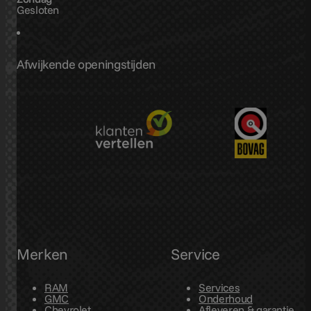
Gesloten
Afwijkende openingstijden
Merken
Service
RAM
Services
GMC
Onderhoud
Chevrolet
Afleveren & garantie