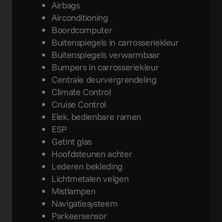
Airbags
Airconditioning
Boordcomputer
Buitenspiegels in carrosseriekleur
Buitenspiegels verwarmbaar
Bumpers in carrosseriekleur
Centrale deurvergrendeling
Climate Control
Cruise Control
Elek. bedienbare ramen
ESP
Getint glas
Hoofdsteunen achter
Lederen bekleding
Lichtmetalen velgen
Mistlampen
Navigatiesysteem
Parkeersensor