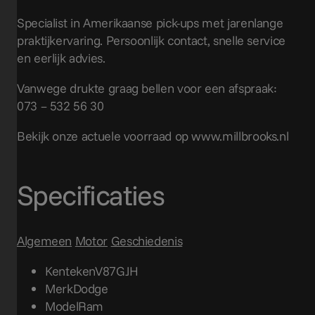
Specialist in Amerikaanse pick-ups met jarenlange
praktijkervaring. Persoonlijk contact, snelle service
en eerlijk advies.
Vanwege drukte graag bellen voor een afspraak:
073 – 532 56 30
Bekijk onze actuele voorraad op www.millbrooks.nl
Specificaties
Algemeen
Motor
Geschiedenis
Kenteken
V87GJH
Merk
Dodge
Model
Ram