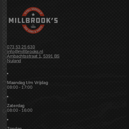
073 53 25 630
info@millbrooks.nl
Ambachtsstraat 1, 5391 BS
Nuland
Maandag t/m Vrijdag
08:00 - 17:00
Zaterdag
08:00 - 16:00
Zondag