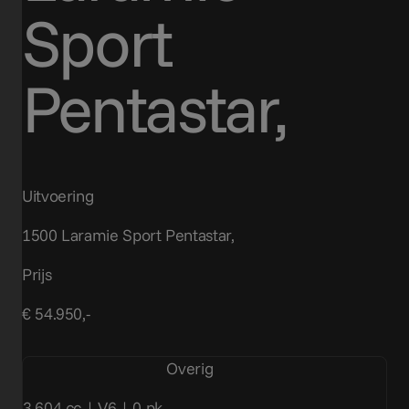
Sport
Pentastar,
Uitvoering
1500 Laramie Sport Pentastar,
Prijs
€ 54.950,-
Overig
3.604 cc | V6 | 0 pk