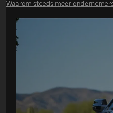
Waarom steeds meer ondernemers 