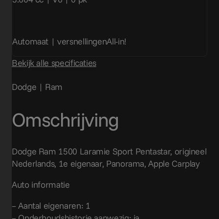
Automaat | versnellingen
All-in!
Bekijk alle specificaties
Dodge | Ram
Omschrijving
Dodge Ram 1500 Laramie Sport Pentastar, origineel
Nederlands, 1e eigenaar, Panorama, Apple Carplay
Auto informatie
– Aantal eigenaren: 1
– Onderhoudshistorie aanwezig: ja