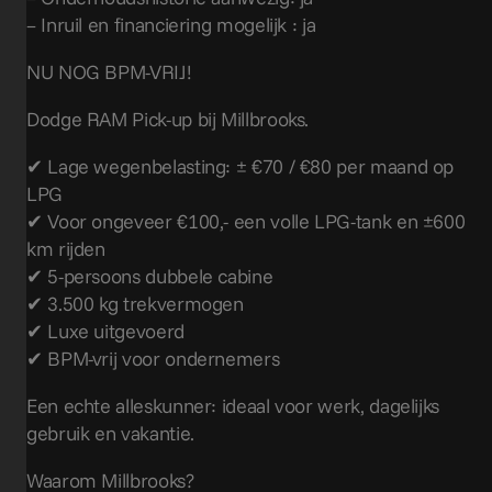
– Inruil en financiering mogelijk : ja
NU NOG BPM-VRIJ!
Dodge RAM Pick-up bij Millbrooks.
✔ Lage wegenbelasting: ± €70 / €80 per maand op
LPG
✔ Voor ongeveer €100,- een volle LPG-tank en ±600
km rijden
✔ 5-persoons dubbele cabine
✔ 3.500 kg trekvermogen
✔ Luxe uitgevoerd
✔ BPM-vrij voor ondernemers
Een echte alleskunner: ideaal voor werk, dagelijks
gebruik en vakantie.
Waarom Millbrooks?