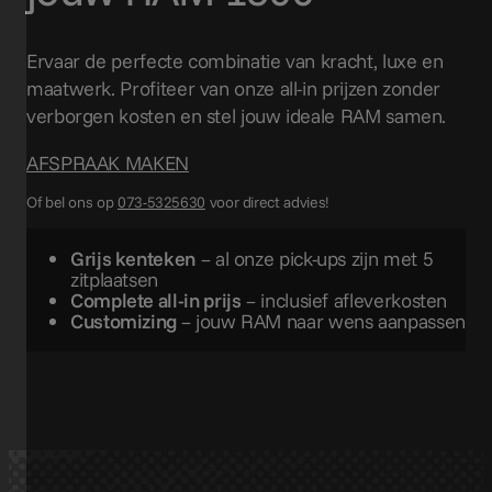
Ervaar de perfecte combinatie van kracht, luxe en
maatwerk. Profiteer van onze all-in prijzen zonder
verborgen kosten en stel jouw ideale RAM samen.
AFSPRAAK MAKEN
Of bel ons op
073-5325630
voor direct advies!
Grijs kenteken
– al onze pick-ups zijn met 5
zitplaatsen
Complete all-in prijs
– inclusief afleverkosten
Customizing
– jouw RAM naar wens aanpassen