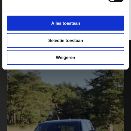
Verzenden
Alles toestaan
Marketing door
ActiveCampaign
Selectie toestaan
Weigeren