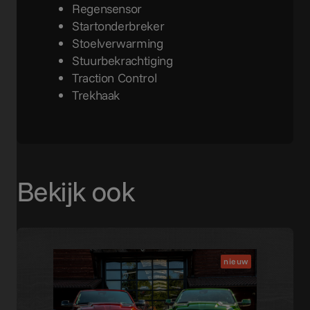
Regensensor
Startonderbreker
Stoelverwarming
Stuurbekrachtiging
Traction Control
Trekhaak
Bekijk ook
nieuw