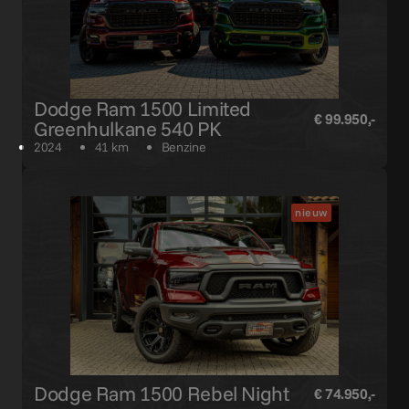
Dodge Ram 1500 Limited
€ 99.950,-
Greenhulkane 540 PK
2024
41 km
Benzine
nieuw
Dodge Ram 1500 Rebel Night
€ 74.950,-