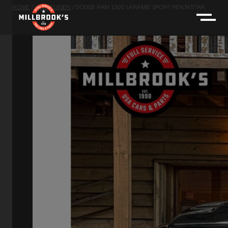
HOME
/
VOERTUIGEN
/
DODGE RAM 1500 LARAMIE SPORT PENTASTAR,