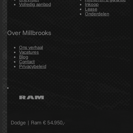
Volledig aanbod
Inkoop
Lease
Onderdelen
Over Millbrooks
Ons verhaal
Vacatures
Blog
Contact
Privacybeleid
Dodge | Ram
€ 54.950,-